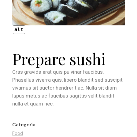
alt
Prepare sushi
Cras gravida erat quis pulvinar faucibus.
Phasellus viverra quis, libero blandit sed suscipit
vivamus sit auctor hendrerit ac. Nulla sit diam
lupus metus ac faucibus sagittis velit blandit
nulla et quam nec.
Categoría
Food