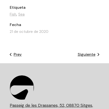
Etiqueta
Fish
Sea
Fecha
21 de octubre de 2020
Prev
Siguiente
Passeig de les Drassanes, 52, 08870 Sitges,