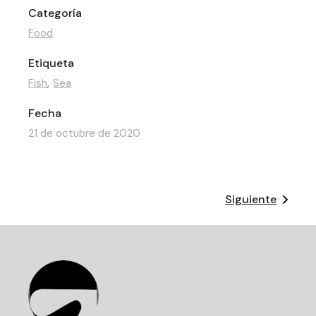
Categoría
Food
Etiqueta
Fish
Sea
Fecha
21 de octubre de 2020
Siguiente